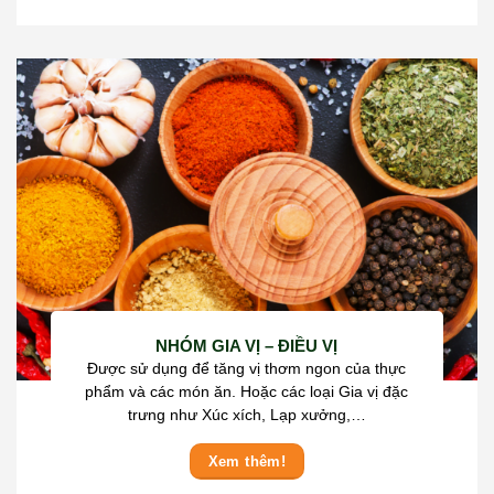
NHÓM GIA VỊ – ĐIỀU VỊ
Được sử dụng để tăng vị thơm ngon của thực
phẩm và các món ăn. Hoặc các loại Gia vị đặc
trưng như Xúc xích, Lạp xưởng,…
Xem thêm!