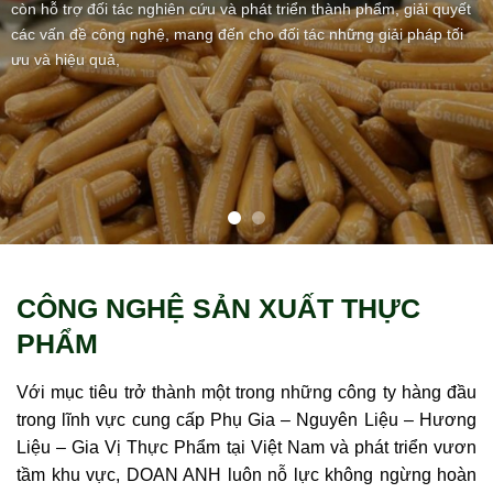
t
phẩm có giá trị, mang đến cho các đối tác doanh nghiệp các sản
phẩm có chất lượng ổn định và an toàn.
CÔNG NGHỆ SẢN XUẤT THỰC
PHẨM
Với mục tiêu trở thành một trong những công ty hàng đầu
trong lĩnh vực cung cấp Phụ Gia – Nguyên Liệu – Hương
Liệu – Gia Vị Thực Phẩm tại Việt Nam và phát triển vươn
tầm khu vực, DOAN ANH luôn nỗ lực không ngừng hoàn