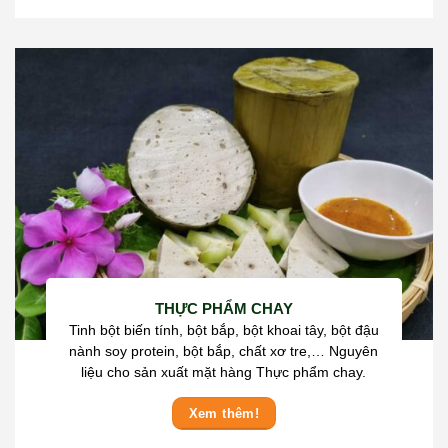
THỰC PHẨM CHAY
Tinh bột biến tính, bột bắp, bột khoai tây, bột đậu
nành soy protein, bột bắp, chất xơ tre,… Nguyên
liệu cho sản xuất mặt hàng Thực phẩm chay.
Xem thêm!