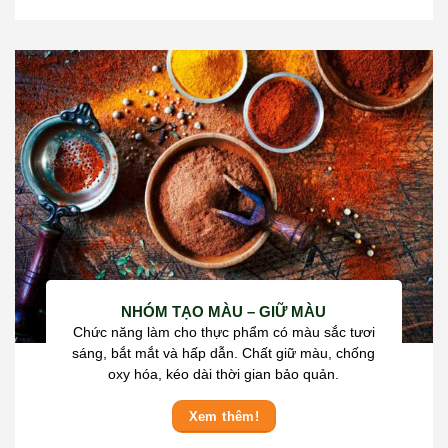
NHÓM TẠO MÀU – GIỮ MÀU
Chức năng làm cho thực phẩm có màu sắc tươi
sáng, bắt mắt và hấp dẫn. Chất giữ màu, chống
oxy hóa, kéo dài thời gian bảo quản.
Xem thêm!