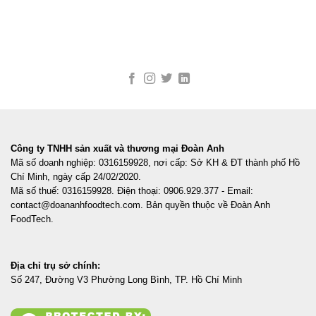
Công ty TNHH sản xuất và thương mại Đoàn Anh
Mã số doanh nghiệp: 0316159928, nơi cấp: Sở KH & ĐT thành phố Hồ
Chí Minh, ngày cấp 24/02/2020.
Mã số thuế: 0316159928. Điện thoại: 0906.929.377 - Email:
contact@doananhfoodtech.com. Bản quyền thuộc về Đoàn Anh
FoodTech.
Địa chỉ trụ sở chính:
Số 247, Đường V3 Phường Long Bình, TP. Hồ Chí Minh