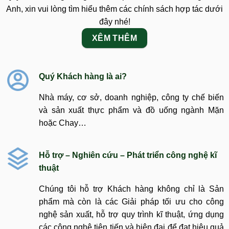
Anh, xin vui lòng tìm hiểu thêm các chính sách hợp tác dưới
đây nhé!
XÊM THÊM
Quý Khách hàng là ai?
Nhà máy, cơ sở, doanh nghiệp, công ty chế biến
và sản xuất thực phẩm và đồ uống ngành Mặn
hoặc Chay…
Hỗ trợ – Nghiên cứu – Phát triển công nghệ kĩ
thuật
Chúng tôi hỗ trợ Khách hàng không chỉ là Sản
phẩm mà còn là các Giải pháp tối ưu cho công
nghệ sản xuất, hỗ trợ quy trình kĩ thuật, ứng dụng
các công nghệ tiên tiến và hiện đại để đạt hiệu quả