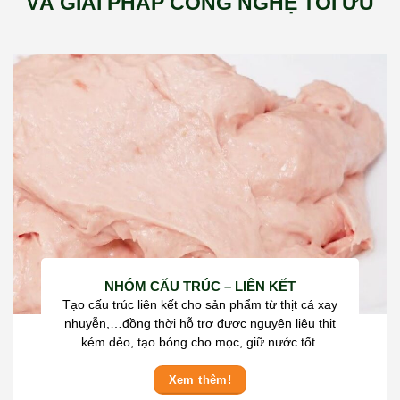
VÀ GIẢI PHÁP CÔNG NGHỆ TỐI ƯU
NHÓM CẤU TRÚC – LIÊN KẾT
Tạo cấu trúc liên kết cho sản phẩm từ thịt cá xay
nhuyễn,…đồng thời hỗ trợ được nguyên liệu thịt
kém dẻo, tạo bóng cho mọc, giữ nước tốt.
Xem thêm!