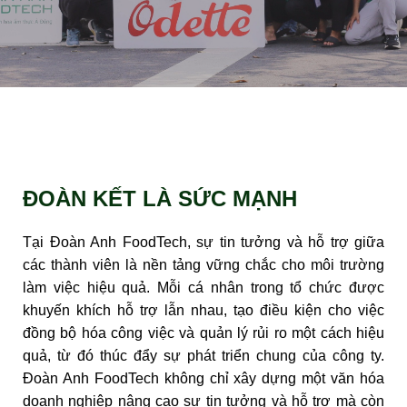
ĐOÀN KẾT LÀ SỨC MẠNH
Tại Đoàn Anh FoodTech, sự tin tưởng và hỗ trợ giữa
các thành viên là nền tảng vững chắc cho môi trường
làm việc hiệu quả. Mỗi cá nhân trong tổ chức được
khuyến khích hỗ trợ lẫn nhau, tạo điều kiện cho việc
đồng bộ hóa công việc và quản lý rủi ro một cách hiệu
quả, từ đó thúc đẩy sự phát triển chung của công ty.
Đoàn Anh FoodTech không chỉ xây dựng một văn hóa
doanh nghiệp nâng cao sự tin tưởng và hỗ trợ mà còn