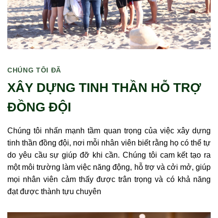
CHÚNG TÔI ĐÃ
XÂY DỰNG TINH THẦN HỖ TRỢ
ĐỒNG ĐỘI
Chúng tôi nhấn mạnh tầm quan trọng của việc xây dựng
tinh thần đồng đội, nơi mỗi nhân viên biết rằng họ có thể tự
do yêu cầu sự giúp đỡ khi cần. Chúng tôi cam kết tạo ra
một môi trường làm việc năng động, hỗ trợ và cởi mở, giúp
mọi nhân viên cảm thấy được trân trọng và có khả năng
đạt được thành tựu chuyên