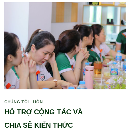
CHÚNG TÔI LUÔN
HỖ TRỢ CỘNG TÁC VÀ
CHIA SẺ KIẾN THỨC