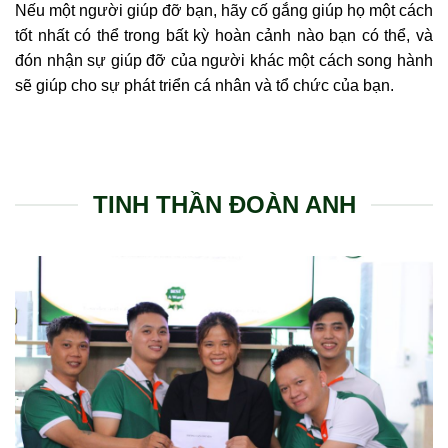
Nếu một người giúp đỡ bạn, hãy cố gắng giúp họ một cách
tốt nhất có thể trong bất kỳ hoàn cảnh nào bạn có thể, và
đón nhận sự giúp đỡ của người khác một cách song hành
sẽ giúp cho sự phát triển cá nhân và tổ chức của bạn.
TINH THẦN ĐOÀN ANH