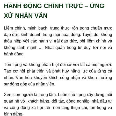
HÀNH ĐỘNG CHÍNH TRỰC – ỨNG
XỬ NHÂN VĂN
Liêm chính, minh bạch, trung thực, tôn trọng chuẩn mực
đạo đức kinh doanh trong mọi hoạt động. Tuyệt đối không
thỏa hiệp với các hành vi trái đạo đức, phi liêm chính và
không lành mạnh,… Nhất quán trong tư duy, lời nói và
hành động.
Tôn trọng và không phân biệt đối xử với tất cả mọi người.
Tạo cơ hội phát triển và phát huy năng lực của từng cá
nhân. Văn hóa khuyến khích công nhận và khen thưởng
sự đóng góp của nhân viên.
Xem con người là trọng tâm. Luôn chú trọng xây dựng mối
quan hệ với khách hàng, đối tác, đồng nghiệp, nhà đầu tư
và cộng đồng xã hội trên nền tảng thiện chí, tôn trọng và
bình đẳng.