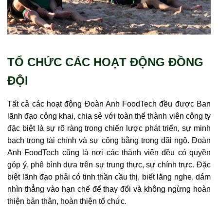
TỔ CHỨC CÁC HOẠT ĐỘNG ĐỒNG
ĐỘI
Tất cả các hoạt động Đoàn Anh FoodTech đều được Ban
lãnh đạo công khai, chia sẻ với toàn thể thành viên công ty
đặc biệt là sự rõ ràng trong chiến lược phát triển, sự minh
bạch trong tài chính và sự công bằng trong đãi ngộ. Đoàn
Anh FoodTech cũng là nơi các thành viên đều có quyền
góp ý, phê bình dựa trên sự trung thực, sự chính trực. Đặc
biệt lãnh đạo phải có tinh thần cầu thị, biết lắng nghe, dám
nhìn thẳng vào hạn chế để thay đổi và không ngừng hoàn
thiện bản thân, hoàn thiện tổ chức.​