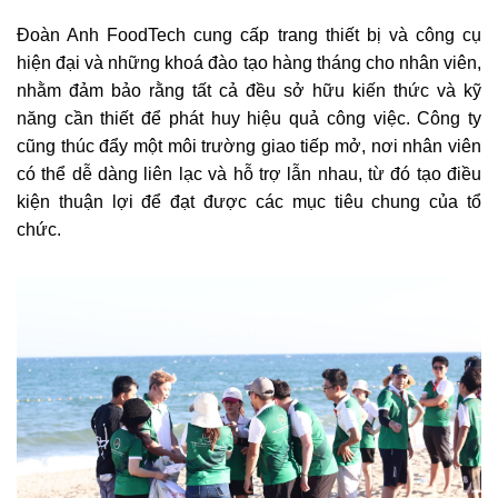
Đoàn Anh FoodTech cung cấp trang thiết bị và công cụ
hiện đại và những khoá đào tạo hàng tháng cho nhân viên,
nhằm đảm bảo rằng tất cả đều sở hữu kiến thức và kỹ
năng cần thiết để phát huy hiệu quả công việc. Công ty
cũng thúc đẩy một môi trường giao tiếp mở, nơi nhân viên
có thể dễ dàng liên lạc và hỗ trợ lẫn nhau, từ đó tạo điều
kiện thuận lợi để đạt được các mục tiêu chung của tổ
chức.