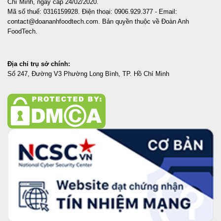
Chí Minh, ngày cấp 24/02/2020.
Mã số thuế: 0316159928. Điện thoại: 0906.929.377 - Email:
contact@doananhfoodtech.com. Bản quyền thuộc về Đoàn Anh
FoodTech.
Địa chỉ trụ sở chính:
Số 247, Đường V3 Phường Long Bình, TP. Hồ Chí Minh