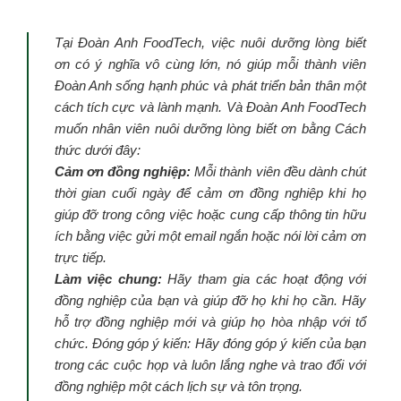
Tại Đoàn Anh FoodTech, việc nuôi dưỡng lòng biết
ơn có ý nghĩa vô cùng lớn, nó giúp mỗi thành viên
Đoàn Anh sống hạnh phúc và phát triển bản thân một
cách tích cực và lành mạnh. Và Đoàn Anh FoodTech
muốn nhân viên nuôi dưỡng lòng biết ơn bằng Cách
thức dưới đây:
Cảm ơn đồng nghiệp:
Mỗi thành viên đều dành chút
thời gian cuối ngày để cảm ơn đồng nghiệp khi họ
giúp đỡ trong công việc hoặc cung cấp thông tin hữu
ích bằng việc gửi một email ngắn hoặc nói lời cảm ơn
trực tiếp.
Làm việc chung:
Hãy tham gia các hoạt động với
đồng nghiệp của bạn và giúp đỡ họ khi họ cần. Hãy
hỗ trợ đồng nghiệp mới và giúp họ hòa nhập với tổ
chức. Đóng góp ý kiến: Hãy đóng góp ý kiến của bạn
trong các cuộc họp và luôn lắng nghe và trao đổi với
đồng nghiệp một cách lịch sự và tôn trọng.