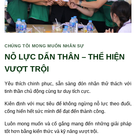
CHÚNG TÔI MONG MUỐN NHÂN SỰ
NỖ LỰC DẤN THÂN – THỂ HIỆN
VƯỢT TRỘI
Yêu thích chinh phục, sẵn sàng đón nhận thử thách với
tinh thần chủ động cùng tư duy tích cực.
Kiên định với mục tiêu để không ngừng nỗ lực theo đuổi,
cống hiến hết sức mình để đạt đến thành công.
Luôn mong muốn và cố gắng mang đến những giải pháp
tốt hơn bằng kiến thức và kỹ năng vượt trội.