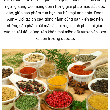
hiện chân thực những gam màu quen thuộc mà còn không
ngừng sáng tạo, mang đến những giải pháp màu sắc độc
đáo, giúp sản phẩm của bạn thu hút mọi ánh nhìn. Đoàn
Anh – Đối tác tin cậy, đồng hành cùng bạn kiến tạo nên
những sản phẩm bắt mắt, ấn tượng, chinh phục thị giác
của người tiêu dùng trên khắp mọi miền đất nước và vươn
xa trên trường quốc tế.