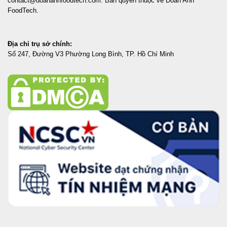
contact@doananhfoodtech.com. Bản quyền thuộc về Đoàn Anh
FoodTech.
Địa chỉ trụ sở chính:
Số 247, Đường V3 Phường Long Bình, TP. Hồ Chí Minh