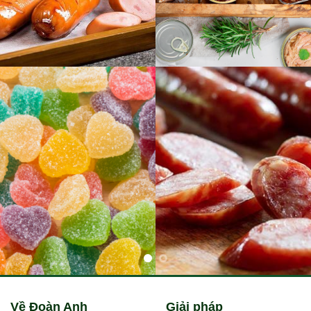
Về Đoàn Anh
Giải pháp