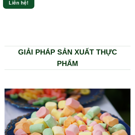
Liên hệ!
GIẢI PHÁP SẢN XUẤT THỰC
PHẨM