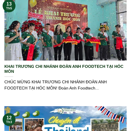
13
Th5
KHAI TRƯƠNG CHI NHÁNH ĐOÀN ANH FOODTECH TẠI HÓC
MÔN
CHÚC MỪNG KHAI TRƯƠNG CHI NHÁNH ĐOÀN ANH
FOODTECH TẠI HÓC MÔN! Đoàn Anh Foodtech...
12
Th3