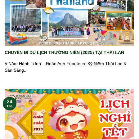
CHUYẾN ĐI DU LỊCH THƯỜNG NIÊN (2025) TẠI THÁI LAN
5 Năm Hành Trình – Đoàn Anh Foodtech: Kỷ Niệm Thái Lan &
Sẵn Sàng...
24
Th1