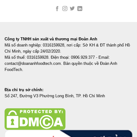
Công ty TNHH sản xuất và thương mại Đoàn Anh
Mã số doanh nghiệp: 0316159928, nơi cấp: Sở KH & ĐT thành phố Hồ
Chí Minh, ngày cấp 24/02/2020.
Mã số thuế: 0316159928. Điện thoại: 0906.929.377 - Email:
contact@doananhfoodtech.com. Bản quyền thuộc về Đoàn Anh
FoodTech.
Địa chỉ trụ sở chính:
Số 247, Đường V3 Phường Long Bình, TP. Hồ Chí Minh