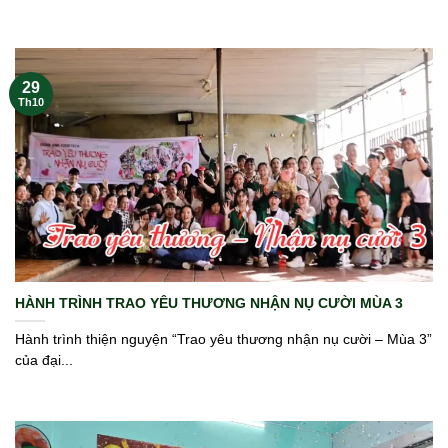
29
Th10
HÀNH TRÌNH TRAO YÊU THƯƠNG NHẬN NỤ CƯỜI MÙA 3
Hành trình thiện nguyện “Trao yêu thương nhận nụ cười – Mùa 3”
của đại...