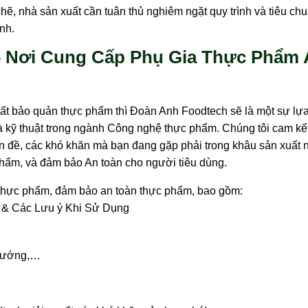
hẽ, nhà sản xuất cần tuân thủ nghiêm ngặt quy trình và tiêu ch
nh.
 Nơi Cung Cấp Phụ Gia Thực Phẩm 
hất bảo quản thực phẩm thì Đoàn Anh Foodtech sẽ là một sự lựa
và kỹ thuật trong ngành Công nghệ thực phẩm. Chúng tôi cam k
vấn đề, các khó khăn mà bạn đang gặp phải trong khâu sản xuất 
 phẩm, và đảm bảo An toàn cho người tiêu dùng.
 thực phẩm, đảm bảo an toàn thực phẩm, bao gồm:
 & Các Lưu ý Khi Sử Dụng
 Nướng,…