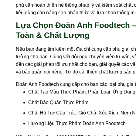
phủ cần hoàn thiện hệ thống pháp lý và kiểm soát chặt c
tiêu dùng cần nâng cao nhận thức và lựa chọn thông mi
Lựa Chọn Đoàn Anh Foodtech –
Toàn & Chất Lượng
Nếu bạn đang tìm kiếm một địa chỉ cung cấp phụ gia, c
tưởng cho bạn. Cùng với đội ngũ chuyên viên tư vấn, 
đến các giải pháp tối ưu nhất cho bạn, giải quyết các 
và bảo quản nói riêng. Từ đó cải thiện chất lượng sản
Đoàn Anh Foodtech cung cấp cho bạn các loại phụ gia
Chất Tạo Màu Thực Phẩm: Phân Loại, Ứng Dụng
Chất Bảo Quản Thực Phẩm
Chất Hỗ Trợ Cấu Trúc: Giò Chả, Xúc Xích, Nem
Hương Liệu Thực Phẩm Đoàn Anh Foodtech