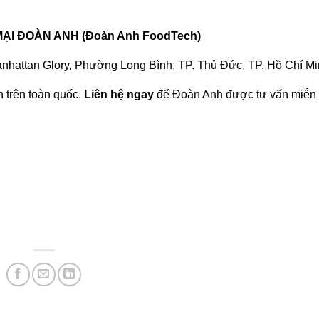
I ĐOÀN ANH (Đoàn Anh FoodTech)
anhattan Glory, Phường Long Bình, TP. Thủ Đức, TP. Hồ Chí M
 trên toàn quốc.
Liên hệ ngay
để Đoàn Anh được tư vấn miễn 