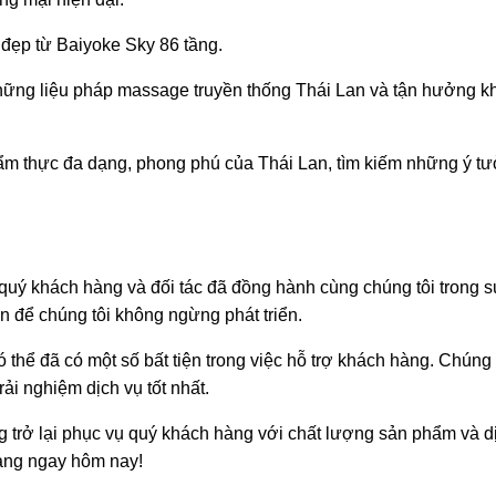
đẹp từ Baiyoke Sky 86 tầng.
ững liệu pháp massage truyền thống Thái Lan và tận hưởng k
ẩm thực đa dạng, phong phú của Thái Lan, tìm kiếm những ý t
uý khách hàng và đối tác đã đồng hành cùng chúng tôi trong s
ớn để chúng tôi không ngừng phát triển.
ó thể đã có một số bất tiện trong việc hỗ trợ khách hàng. Chúng t
ải nghiệm dịch vụ tốt nhất.
trở lại phục vụ quý khách hàng với chất lượng sản phẩm và dị
hàng ngay hôm nay!