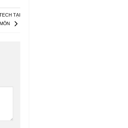
TECH TẠI
 MÔN