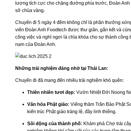
lượng tích cực cho chặng đường phía trước, Đoàn Anh 
sở chùa vàng.
Chuyến đi 5 ngày 4 đêm không chỉ là phần thưởng xứn
viên Đoàn Anh Foodtech được thư giãn, gắn kết và cùng
công việc và nghỉ ngơi là chìa khóa cho sự thành công 
nam của Đoàn Anh.
Những trải nghiệm đáng nhớ tại Thái Lan:
Chuyến đi đã mang đến nhiều trải nghiệm khó quên:
Thiên nhiên tươi đẹp:
Vườn Nhiệt Đới Noong Noo
Văn hóa Phật giáo:
Viếng thăm Trân Bảo Phật Sơ
kiến trúc Phật giáo tráng lệ, đầy linh thiêng.
Sôi động của thành phố:
Khám phá Chợ trái cây 
nghiệm không khí sầm uất của các trung tâm thươ