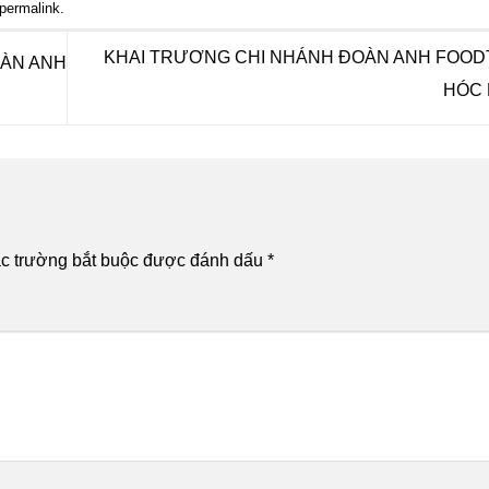
permalink
.
KHAI TRƯƠNG CHI NHÁNH ĐOÀN ANH FOOD
OÀN ANH
HÓC
c trường bắt buộc được đánh dấu
*