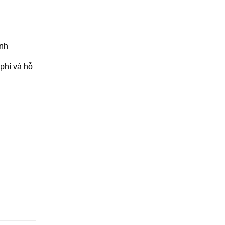
inh
phí và hỗ