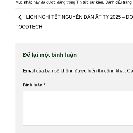
Mục nhập này đã được đăng trong
Tin tức sự kiện
. Đánh dấu trang
LỊCH NGHỈ TẾT NGUYÊN ĐÁN ẤT TỴ 2025 – Đ
FOODTECH
Để lại một bình luận
Email của bạn sẽ không được hiển thị công khai.
Cá
Bình luận
*