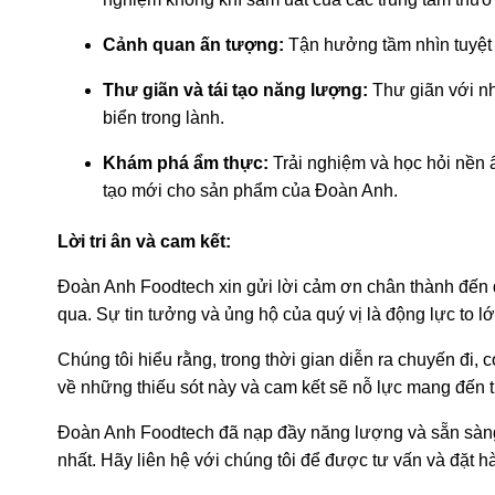
Cảnh quan ấn tượng:
Tận hưởng tầm nhìn tuyệt 
Thư giãn và tái tạo năng lượng:
Thư giãn với nh
biển trong lành.
Khám phá ẩm thực:
Trải nghiệm và học hỏi nền 
tạo mới cho sản phẩm của Đoàn Anh.
Lời tri ân và cam kết:
Đoàn Anh Foodtech xin gửi lời cảm ơn chân thành đến q
qua. Sự tin tưởng và ủng hộ của quý vị là động lực to l
Chúng tôi hiểu rằng, trong thời gian diễn ra chuyến đi, c
về những thiếu sót này và cam kết sẽ nỗ lực mang đến tr
Đoàn Anh Foodtech đã nạp đầy năng lượng và sẵn sàng 
nhất. Hãy liên hệ với chúng tôi để được tư vấn và đặt 