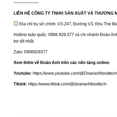
——————
LIÊN HỆ CÔNG TY TNHH SẢN XUẤT VÀ THƯƠNG MẠ
Địa chỉ trụ sở chính: V3-247, Đường V3, Khu The M
Hotline toàn quốc: 0906.929.377 và chi nhánh Đoàn Anh
trợ tốt nhất.
Zalo:
0906929377
Xem thêm về Đoàn Anh trên các nền tảng online:
Youtube:
https://www.youtube.com/@Doananhfoodtech
Tiktok:
https://www.tiktok.com/@doananhfoodtech