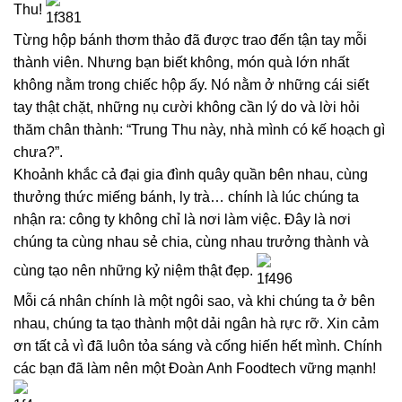
Thu!
Từng hộp bánh thơm thảo đã được trao đến tận tay mỗi
thành viên. Nhưng bạn biết không, món quà lớn nhất
không nằm trong chiếc hộp ấy. Nó nằm ở những cái siết
tay thật chặt, những nụ cười không cần lý do và lời hỏi
thăm chân thành: “Trung Thu này, nhà mình có kế hoạch gì
chưa?”.
Khoảnh khắc cả đại gia đình quây quần bên nhau, cùng
thưởng thức miếng bánh, ly trà… chính là lúc chúng ta
nhận ra: công ty không chỉ là nơi làm việc. Đây là nơi
chúng ta cùng nhau sẻ chia, cùng nhau trưởng thành và
cùng tạo nên những kỷ niệm thật đẹp.
Mỗi cá nhân chính là một ngôi sao, và khi chúng ta ở bên
nhau, chúng ta tạo thành một dải ngân hà rực rỡ. Xin cảm
ơn tất cả vì đã luôn tỏa sáng và cống hiến hết mình. Chính
các bạn đã làm nên một Đoàn Anh Foodtech vững mạnh!