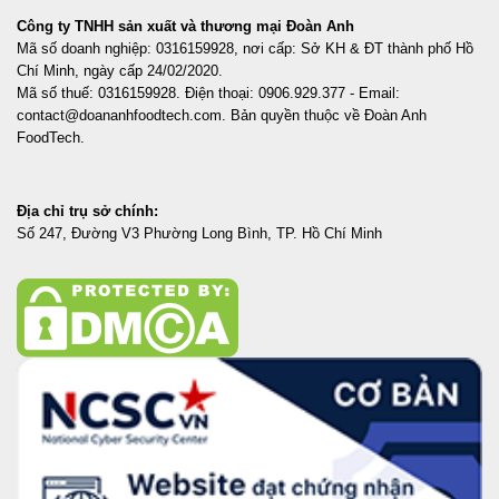
Công ty TNHH sản xuất và thương mại Đoàn Anh
Mã số doanh nghiệp: 0316159928, nơi cấp: Sở KH & ĐT thành phố Hồ
Chí Minh, ngày cấp 24/02/2020.
Mã số thuế: 0316159928. Điện thoại: 0906.929.377 - Email:
contact@doananhfoodtech.com. Bản quyền thuộc về Đoàn Anh
FoodTech.
Địa chỉ trụ sở chính:
Số 247, Đường V3 Phường Long Bình, TP. Hồ Chí Minh