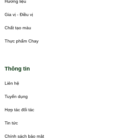
Hương liệu
Gia vị - Điều vị
Chất tạo màu
Thực phẩm Chay
Thông tin
Liên hệ
Tuyển dụng
Hợp tác đối tác
Tin tức
Chính sách bảo mật