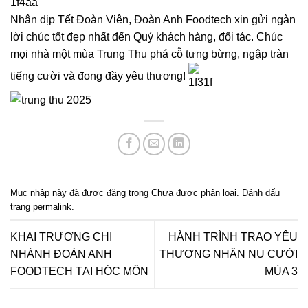
Nhân dịp Tết Đoàn Viên, Đoàn Anh Foodtech xin gửi ngàn
lời chúc tốt đẹp nhất đến Quý khách hàng, đối tác. Chúc
mọi nhà một mùa Trung Thu phá cỗ tưng bừng, ngập tràn
tiếng cười và đong đầy yêu thương!
Mục nhập này đã được đăng trong
Chưa được phân loại
. Đánh dấu
trang
permalink
.
KHAI TRƯƠNG CHI
HÀNH TRÌNH TRAO YÊU
NHÁNH ĐOÀN ANH
THƯƠNG NHẬN NỤ CƯỜI
FOODTECH TẠI HÓC MÔN
MÙA 3